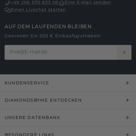
+49 206 570 833 08
Eine E-Mail senden
Einen Livechat starten
AUF DEM LAUFENDEN BLEIBEN
Gewinnen Sie 500 € Einkaufsguthaben!
KUNDENSERVICE
DIAMONDSBYME ENTDECKEN
UNSERE DATENBANK
BESONDERE LINKS