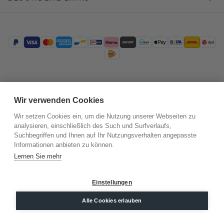
Trustpilot
Wir verwenden Cookies
Wir setzen Cookies ein, um die Nutzung unserer Webseiten zu
analysieren, einschließlich des Such und Surfverlaufs,
Suchbegriffen und Ihnen auf Ihr Nutzungsverhalten angepasste
Informationen anbieten zu können.
Lernen Sie mehr
Einstellungen
©
2026
.
DiamondsByMe
Alle Cookies erlauben
Datenschutz
AGB
Impressum