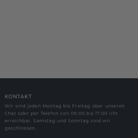
KONTAKT
Wir sind jeden Montag bis Freitag über unseren
Chat oder per Telefon von 09:00 bis 17:00 Uhr
erreichbar. Samstag und Sonntag sind wir
geschlossen.