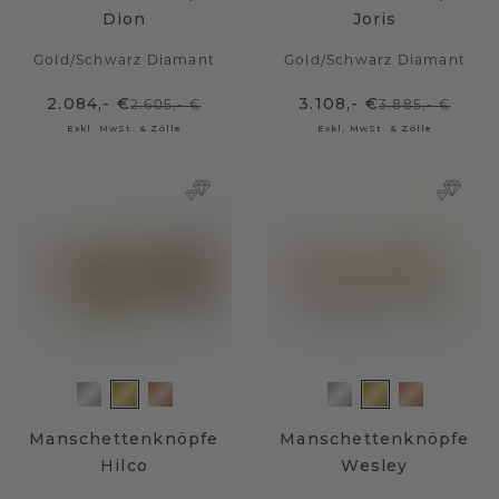
Dion
Joris
Gold
/
Schwarz Diamant
Gold
/
Schwarz Diamant
2.084,- €
3.108,- €
2.605,- €
3.885,- €
Exkl. MwSt. & Zölle
Exkl. MwSt. & Zölle
Manschettenknöpfe
Manschettenknöpfe
Hilco
Wesley