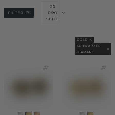
20
FILTER
PRO
SEITE
GOLD
SCHWARZER
DIAMANT