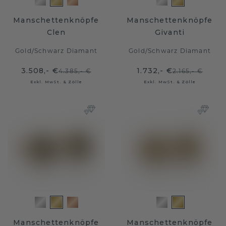
Manschettenknöpfe
Manschettenknöpfe
Clen
Givanti
Gold
/
Schwarz Diamant
Gold
/
Schwarz Diamant
3.508,- €
1.732,- €
4.385,- €
2.165,- €
Exkl. MwSt. & Zölle
Exkl. MwSt. & Zölle
Manschettenknöpfe
Manschettenknöpfe