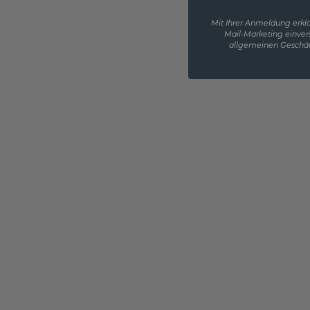
Mit Ihrer Anmeldung erklä
Mail-Marketing einver
allgemeinen Geschäf