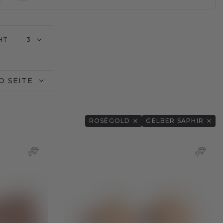
HT
3
O SEITE
ROSÉGOLD
GELBER SAPHIR