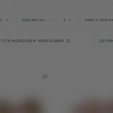
2
EDELMETALL
3
KARAT-GEWIC
 STEINGRÖSSEN VERFÜGBAR
20 PR