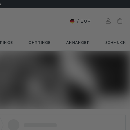
N
/
EUR
RINGE
OHRRINGE
ANHÄNGER
SCHMUCK