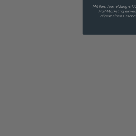
Mit Ihrer Anmeldung erklä
Mail-Marketing einver
allgemeinen Geschäf