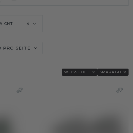
WICHT
4
0 PRO SEITE
WEISSGOLD
SMARAGD