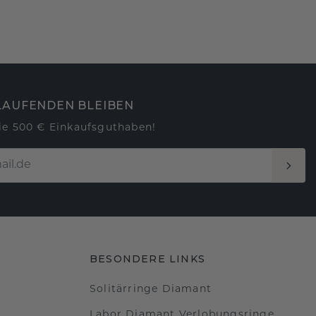
LAUFENDEN BLEIBEN
ie 500 € Einkaufsguthaben!
BESONDERE LINKS
Solitärringe Diamant
Labor Diamant Verlobungsringe