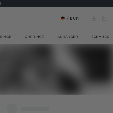
N
/
EUR
RINGE
OHRRINGE
ANHÄNGER
SCHMUCK