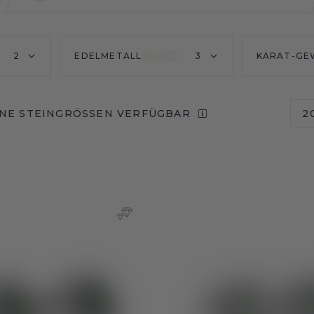
2
EDELMETALL
3
KARAT-GE
NE STEINGRÖSSEN VERFÜGBAR
2