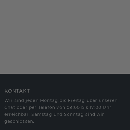
KONTAKT
Wir sind jeden Montag bis Freitag über unseren
Chat oder per Telefon von 09:00 bis 17:00 Uhr
erreichbar. Samstag und Sonntag sind wir
geschlossen.