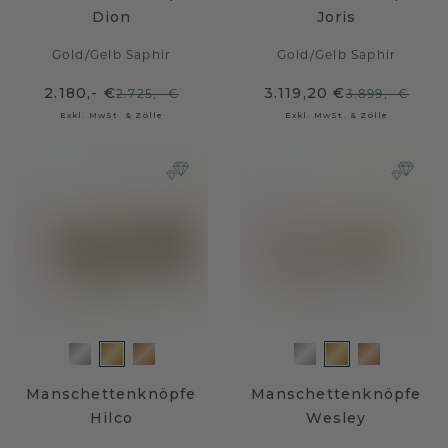
Dion
Joris
Gold
/
Gelb Saphir
Gold
/
Gelb Saphir
2.180,- €
3.119,20 €
2.725,- €
3.899,- €
Exkl. MwSt. & Zölle
Exkl. MwSt. & Zölle
Manschettenknöpfe
Manschettenknöpfe
Hilco
Wesley