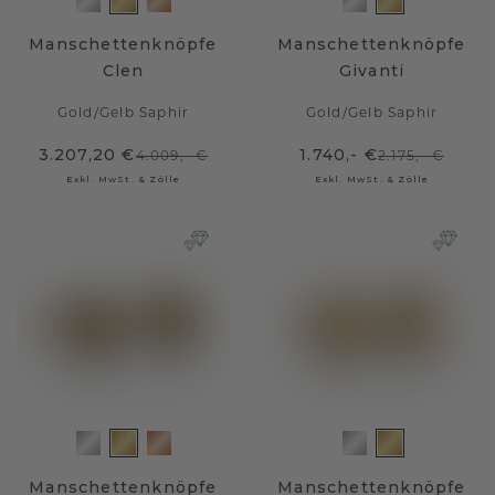
Manschettenknöpfe
Manschettenknöpfe
Clen
Givanti
Gold
/
Gelb Saphir
Gold
/
Gelb Saphir
3.207,20 €
1.740,- €
4.009,- €
2.175,- €
Exkl. MwSt. & Zölle
Exkl. MwSt. & Zölle
Manschettenknöpfe
Manschettenknöpfe