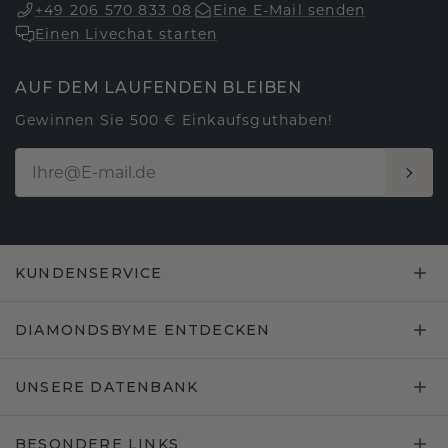
+49 206 570 833 08
Eine E-Mail senden
Einen Livechat starten
AUF DEM LAUFENDEN BLEIBEN
Gewinnen Sie 500 € Einkaufsguthaben!
KUNDENSERVICE
DIAMONDSBYME ENTDECKEN
UNSERE DATENBANK
BESONDERE LINKS