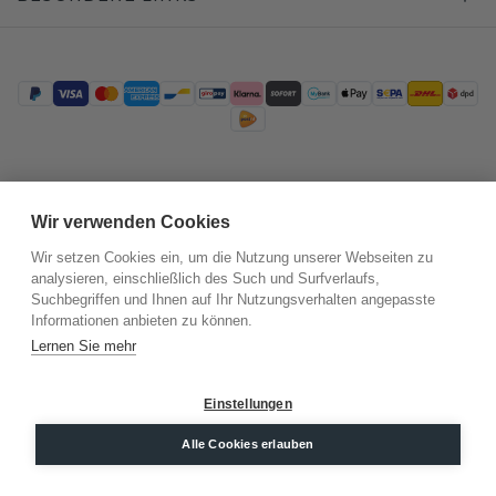
Trustpilot
Wir verwenden Cookies
Wir setzen Cookies ein, um die Nutzung unserer Webseiten zu
analysieren, einschließlich des Such und Surfverlaufs,
Suchbegriffen und Ihnen auf Ihr Nutzungsverhalten angepasste
Informationen anbieten zu können.
Lernen Sie mehr
Einstellungen
©
2026
.
DiamondsByMe
Datenschutz
Alle Cookies erlauben
AGB
Impressum