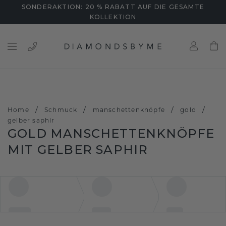
SONDERAKTION: 20 % RABATT AUF DIE GESAMTE
KOLLEKTION
/
/
/
/
Home
Schmuck
manschettenknöpfe
gold
gelber saphir
GOLD MANSCHETTENKNÖPFE
MIT GELBER SAPHIR