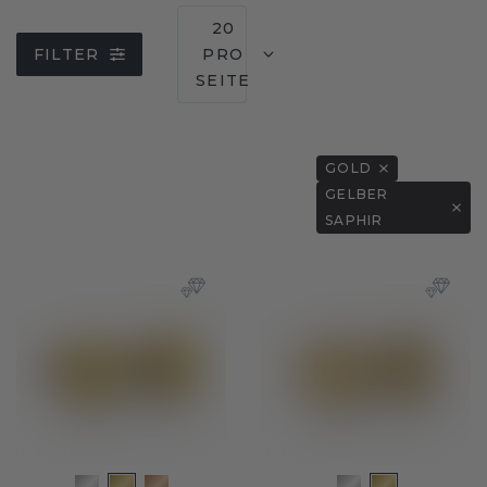
20
FILTER
PRO
SEITE
GOLD
GELBER
SAPHIR